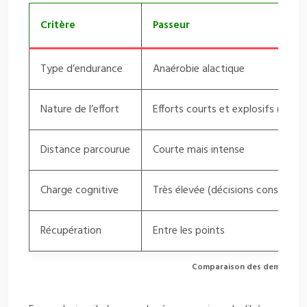
Critère
Passeur
Type d’endurance
Anaérobie alactique
Nature de l’effort
Efforts courts et explosifs (sauts,
Distance parcourue
Courte mais intense
Charge cognitive
Très élevée (décisions constante
Récupération
Entre les points
Comparaison des demandes é