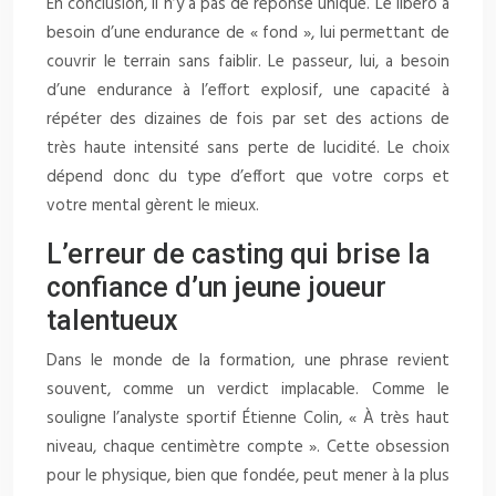
En conclusion, il n’y a pas de réponse unique. Le libéro a
besoin d’une endurance de « fond », lui permettant de
couvrir le terrain sans faiblir. Le passeur, lui, a besoin
d’une endurance à l’effort explosif, une capacité à
répéter des dizaines de fois par set des actions de
très haute intensité sans perte de lucidité. Le choix
dépend donc du type d’effort que votre corps et
votre mental gèrent le mieux.
L’erreur de casting qui brise la
confiance d’un jeune joueur
talentueux
Dans le monde de la formation, une phrase revient
souvent, comme un verdict implacable. Comme le
souligne l’analyste sportif Étienne Colin, « À très haut
niveau, chaque centimètre compte ». Cette obsession
pour le physique, bien que fondée, peut mener à la plus