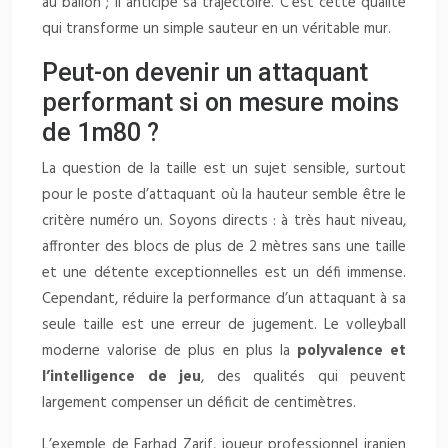
au ballon ; il anticipe sa trajectoire. C’est cette qualité
qui transforme un simple sauteur en un véritable mur.
Peut-on devenir un attaquant
performant si on mesure moins
de 1m80 ?
La question de la taille est un sujet sensible, surtout
pour le poste d’attaquant où la hauteur semble être le
critère numéro un. Soyons directs : à très haut niveau,
affronter des blocs de plus de 2 mètres sans une taille
et une détente exceptionnelles est un défi immense.
Cependant, réduire la performance d’un attaquant à sa
seule taille est une erreur de jugement. Le volleyball
moderne valorise de plus en plus la
polyvalence et
l’intelligence de jeu
, des qualités qui peuvent
largement compenser un déficit de centimètres.
L’exemple de Farhad Zarif, joueur professionnel iranien