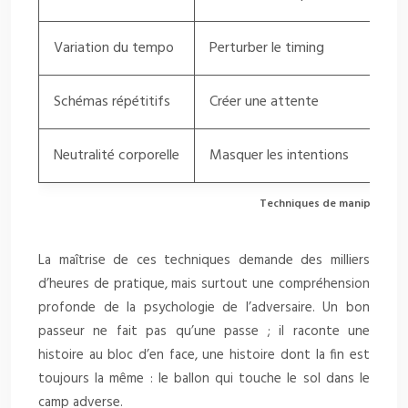
Variation du tempo
Perturber le timing
Alt
Schémas répétitifs
Créer une attente
Ser
Neutralité corporelle
Masquer les intentions
Gar
Techniques de manipulation 
La maîtrise de ces techniques demande des milliers
d’heures de pratique, mais surtout une compréhension
profonde de la psychologie de l’adversaire. Un bon
passeur ne fait pas qu’une passe ; il raconte une
histoire au bloc d’en face, une histoire dont la fin est
toujours la même : le ballon qui touche le sol dans le
camp adverse.