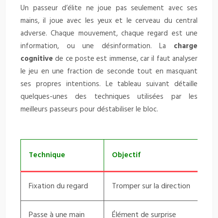
Un passeur d’élite ne joue pas seulement avec ses
mains, il joue avec les yeux et le cerveau du central
adverse. Chaque mouvement, chaque regard est une
information, ou une désinformation. La
charge
cognitive
de ce poste est immense, car il faut analyser
le jeu en une fraction de seconde tout en masquant
ses propres intentions. Le tableau suivant détaille
quelques-unes des techniques utilisées par les
meilleurs passeurs pour déstabiliser le bloc.
Technique
Objectif
Exé
Fixation du regard
Tromper sur la direction
Reg
Passe à une main
Élément de surprise
Ext