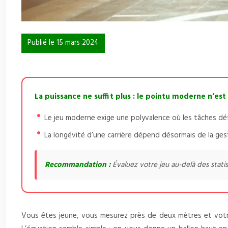
Publié le 15 mars 2024
La puissance ne suffit plus : le pointu moderne n’est 
Le jeu moderne exige une polyvalence où les tâches défe
La longévité d’une carrière dépend désormais de la gest
Recommandation :
Évaluez votre jeu au-delà des statis
Vous êtes jeune, vous mesurez près de deux mètres et votre b