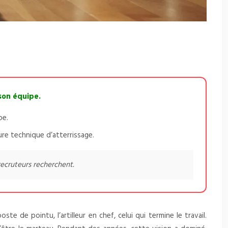
 son équipe.
pe.
ure technique d’atterrissage.
recruteurs recherchent.
de pointu, l’artilleur en chef, celui qui termine le travail.