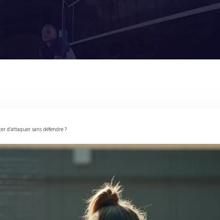
er d’attaquer sans défendre ?