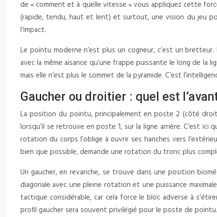
de « comment et à quelle vitesse » vous appliquez cette force.
(rapide, tendu, haut et lent) et surtout, une vision du jeu po
l’impact.
Le pointu moderne n’est plus un cogneur, c’est un bretteur. Il
avec la même aisance qu’une frappe puissante le long de la lign
mais elle n’est plus le sommet de la pyramide. C’est l’intellig
Gaucher ou droitier : quel est l’ava
La position du pointu, principalement en poste 2 (côté droit
lorsqu’il se retrouve en poste 1, sur la ligne arrière. C’est 
rotation du corps l’oblige à ouvrir ses hanches vers l’extérie
bien que possible, demande une rotation du tronc plus compl
Un gaucher, en revanche, se trouve dans une position bioméc
diagonale avec une pleine rotation et une puissance maximale,
tactique considérable, car cela force le bloc adverse à s’éti
profil gaucher sera souvent privilégié pour le poste de pointu