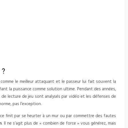
 ?
 comme le meilleur attaquant et le passeur lui fait souvent la
orifiant la puissance comme solution ultime. Pendant des années,
es de lecture de jeu sont analysés par vidéo et les défenses de
norme, pas l’exception.
ance finit par se heurter à un mur ou par commettre des fautes
n
. Il ne s’agit plus de « combien de force » vous générez, mais