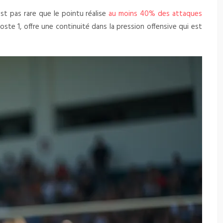
st pas rare que le pointu réalise
au moins 40% des attaques
oste 1, offre une continuité dans la pression offensive qui est