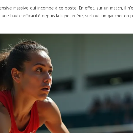
sive massive qui incombe à ce poste. En effet, sur un match, il n’e
une haute efficacité depuis la ligne arrière, surtout un gaucher en p