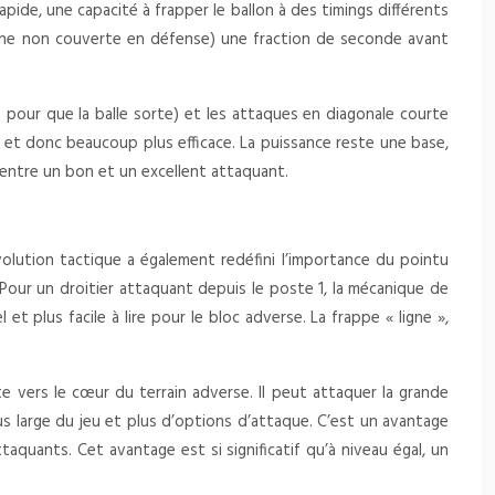
pide, une capacité à frapper le ballon à des timings différents
 la zone non couverte en défense) une fraction de seconde avant
re pour que la balle sorte) et les attaques en diagonale courte
ble et donc beaucoup plus efficace. La puissance reste une base,
e entre un bon et un excellent attaquant.
volution tactique a également redéfini l’importance du pointu
. Pour un droitier attaquant depuis le poste 1, la mécanique de
t plus facile à lire pour le bloc adverse. La frappe « ligne »,
 vers le cœur du terrain adverse. Il peut attaquer la grande
us large du jeu et plus d’options d’attaque. C’est un avantage
aquants. Cet avantage est si significatif qu’à niveau égal, un