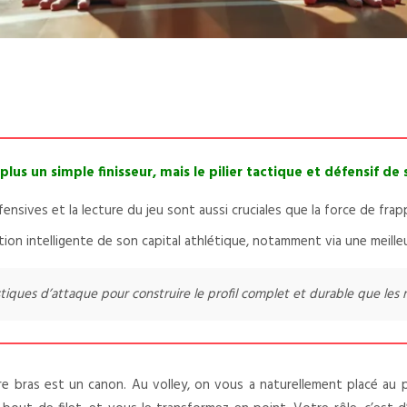
plus un simple finisseur, mais le pilier tactique et défensif de
nsives et la lecture du jeu sont aussi cruciales que la force de frap
ion intelligente de son capital athlétique, notamment via une meille
tiques d’attaque pour construire le profil complet et durable que les 
ras est un canon. Au volley, on vous a naturellement placé au poste 