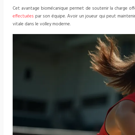
Cet avantage biomécanique permet de soutenir la charge offen
effectuées
par son équipe. Avoir un joueur qui peut maintenir 
vitale dans le volley moderne.