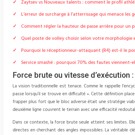
Zaytsev vs Nouveaux talents : comment le profil athlét
L’erreur de surcharge à l’atterrissage qui menace les
Comment régler la hauteur de passe arrière pour un p
Quel poste de volley choisir selon votre morphologie
Pourquoi le réceptionneur-attaquant (R4) est-il le pos
Service smashé : pourquoi 70% des fautes viennent-ell
Force brute ou vitesse d’exécution 
La vision traditionnelle est tenace. Comme le rappelle l’ency
passe lorsqu’il se trouve en difficulté ». Cette définition pla
frapper plus fort que le bloc adverse était une stratégie viab
deuxième ligne couvrent le terrain avec une efficacité redoutab
Dans ce contexte, la force brute seule atteint ses limites. E
directes en cherchant des angles impossibles. La véritable c