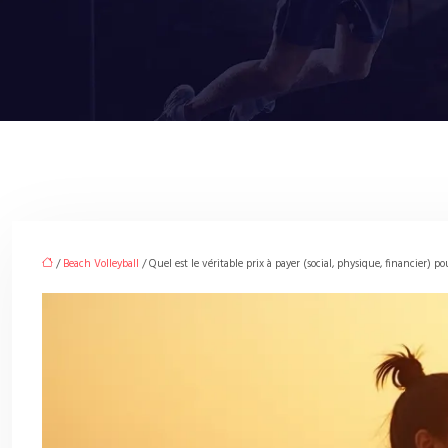
/
Beach Volleyball
/ Quel est le véritable prix à payer (social, physique, financier) 