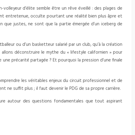
ch-volleyeur d’élite semble être un rêve éveillé : des plages de
nt entretenue, occulte pourtant une réalité bien plus âpre et
ien que justes, ne sont que la partie émergée d’un iceberg de
balleur ou d’un basketteur salarié par un club, qu’à la création
allons déconstruire le mythe du « lifestyle californien » pour
 une précarité partagée ? Et pourquoi la pression d’une finale
comprendre les véritables enjeux du circuit professionnel et de
t ne suffit plus ; il faut devenir le PDG de sa propre carrière.
cture autour des questions fondamentales que tout aspirant