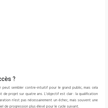
ccès ?
peut sembler contre-intuitif pour le grand public, mais cela
e projet sur quatre ans. L’objectif est clair : la qualification
paration n’est pas nécessairement un échec, mais souvent une
l de progression plus élevé pour le cycle suivant.