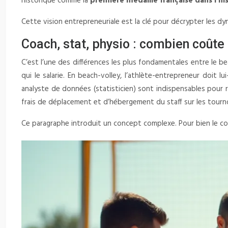
historique comme la
première médaille française dans l’
Cette vision entrepreneuriale est la clé pour décrypter les dy
Coach, stat, physio : combien coûte l
C’est l’une des différences les plus fondamentales entre le bea
qui le salarie. En beach-volley, l’athlète-entrepreneur doit
analyste de données (statisticien) sont indispensables pour r
frais de déplacement et d’hébergement du staff sur les tourn
Ce paragraphe introduit un concept complexe. Pour bien le com