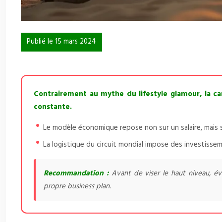
Publié le 15 mars 2024
Contrairement au mythe du lifestyle glamour, la car
constante.
Le modèle économique repose non sur un salaire, mais 
La logistique du circuit mondial impose des investissem
Recommandation :
Avant de viser le haut niveau, év
propre business plan.