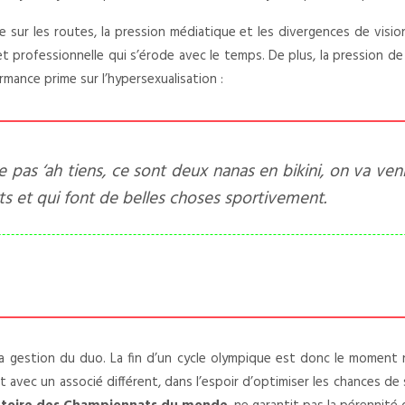
r les routes, la pression médiatique et les divergences de vision 
et professionnelle qui s’érode avec le temps. De plus, la pression de
rmance prime sur l’hypersexualisation :
e pas ‘ah tiens, ce sont deux nanas en bikini, on va venir
s et qui font de belles choses sportivement.
 gestion du duo. La fin d’un cycle olympique est donc le moment n
et avec un associé différent, dans l’espoir d’optimiser les chances d