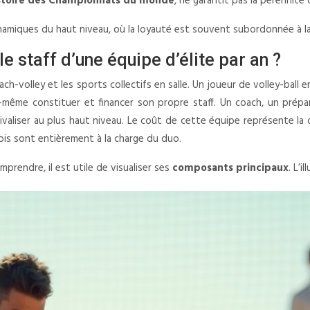
histoire des Championnats du monde
, ne garantit pas la pérennité
namiques du haut niveau, où la loyauté est souvent subordonnée à la 
e staff d’une équipe d’élite par an ?
ch-volley et les sports collectifs en salle. Un joueur de volley-ball 
 lui-même constituer et financer son propre staff. Un coach, un pré
ivaliser au plus haut niveau. Le coût de cette équipe représente la d
ois sont entièrement à la charge du duo.
prendre, il est utile de visualiser ses
composants principaux
. L’