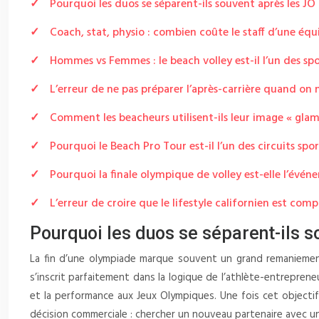
Pourquoi les duos se séparent-ils souvent après les J
Coach, stat, physio : combien coûte le staff d’une équi
Hommes vs Femmes : le beach volley est-il l’un des spor
L’erreur de ne pas préparer l’après-carrière quand on n
Comment les beacheurs utilisent-ils leur image « glam
Pourquoi le Beach Pro Tour est-il l’un des circuits spor
Pourquoi la finale olympique de volley est-elle l’événe
L’erreur de croire que le lifestyle californien est com
Pourquoi les duos se séparent-ils 
La fin d’une olympiade marque souvent un grand remaniement 
s’inscrit parfaitement dans la logique de l’athlète-entrepreneu
et la performance aux Jeux Olympiques. Une fois cet objecti
décision commerciale : chercher un nouveau partenaire avec un