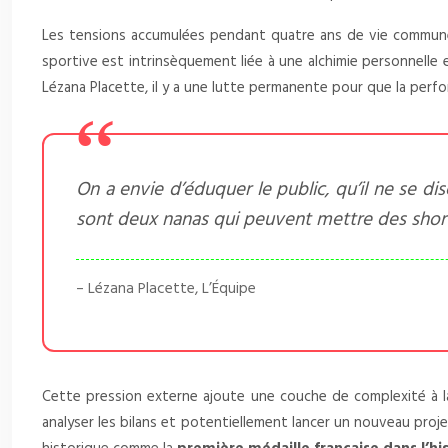
Les tensions accumulées pendant quatre ans de vie commune su
sportive est intrinsèquement liée à une alchimie personnelle 
Lézana Placette, il y a une lutte permanente pour que la perfo
On a envie d’éduquer le public, qu’il ne se dis
sont deux nanas qui peuvent mettre des short
– Lézana Placette, L’Équipe
Cette pression externe ajoute une couche de complexité à la
analyser les bilans et potentiellement lancer un nouveau proj