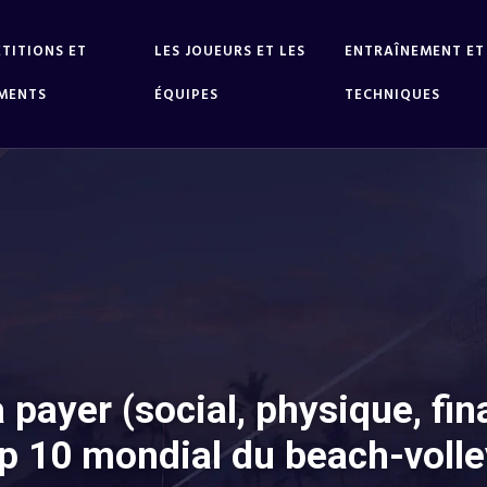
TITIONS ET
LES JOUEURS ET LES
ENTRAÎNEMENT ET
MENTS
ÉQUIPES
TECHNIQUES
 à payer (social, physique, fi
p 10 mondial du beach-volle