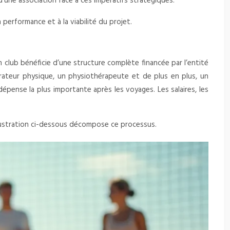
 d’une association face à ces impératifs stratégiques.
performance et à la viabilité du projet.
en club bénéficie d’une structure complète financée par l’entité
parateur physique, un physiothérapeute et de plus en plus, un
épense la plus importante après les voyages. Les salaires, les
illustration ci-dessous décompose ce processus.