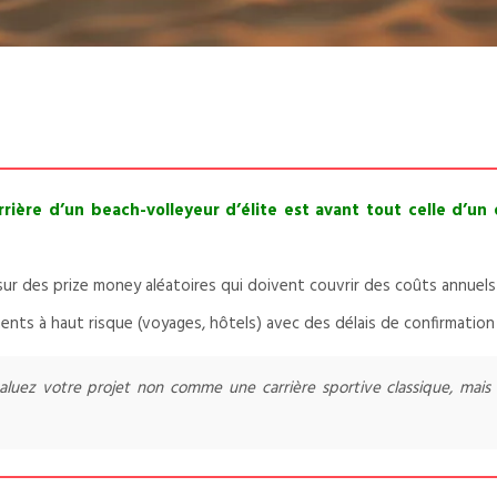
rière d’un beach-volleyeur d’élite est avant tout celle d’un
sur des prize money aléatoires qui doivent couvrir des coûts annuel
ents à haut risque (voyages, hôtels) avec des délais de confirmation
aluez votre projet non comme une carrière sportive classique, mais