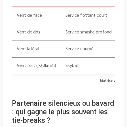
Vent de face
Service flottant court
Fre
Vent de dos
Service smashé profond
Acc
Vent latéral
Service courbé
Dév
Vent fort (>20km/h)
Skyball
Tra
Matrice de décis
Partenaire silencieux ou bavard
: qui gagne le plus souvent les
tie-breaks ?