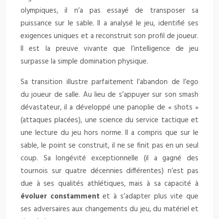
olympiques, il n’a pas essayé de transposer sa
puissance sur le sable. Il a analysé le jeu, identifié ses
exigences uniques et a reconstruit son profil de joueur.
Il est la preuve vivante que l’intelligence de jeu
surpasse la simple domination physique.
Sa transition illustre parfaitement l’abandon de l’ego
du joueur de salle. Au lieu de s’appuyer sur son smash
dévastateur, il a développé une panoplie de « shots »
(attaques placées), une science du service tactique et
une lecture du jeu hors norme. Il a compris que sur le
sable, le point se construit, il ne se finit pas en un seul
coup. Sa longévité exceptionnelle (il a gagné des
tournois sur quatre décennies différentes) n’est pas
due à ses qualités athlétiques, mais à sa capacité à
évoluer constamment
et à s’adapter plus vite que
ses adversaires aux changements du jeu, du matériel et