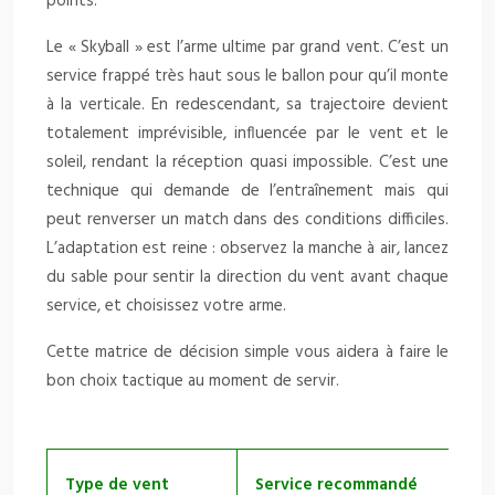
points.
Le « Skyball » est l’arme ultime par grand vent. C’est un
service frappé très haut sous le ballon pour qu’il monte
à la verticale. En redescendant, sa trajectoire devient
totalement imprévisible, influencée par le vent et le
soleil, rendant la réception quasi impossible. C’est une
technique qui demande de l’entraînement mais qui
peut renverser un match dans des conditions difficiles.
L’adaptation est reine : observez la manche à air, lancez
du sable pour sentir la direction du vent avant chaque
service, et choisissez votre arme.
Cette matrice de décision simple vous aidera à faire le
bon choix tactique au moment de servir.
Type de vent
Service recommandé
Tr