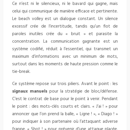
Ce n’est ni le silencieux, ni le bavard qui gagne, mais
celui qui communique de manière efficace et pertinente.
Le beach volley est un dialogue constant. Un silence
excessif crée de l’incertitude, tandis qu’un flot de
paroles inutiles crée du « bruit » et parasite la
concentration. La communication gagnante est un
système codifié, réduit à l’essentiel, qui transmet un
maximum d’informations avec un minimum de mots,
surtout dans les moments de haute pression comme le
tie-break.
Ce système repose sur trois piliers. Avant le point : les
signaux manuels
pour la stratégie de bloc/défense.
C’est le contrat de base pour le point à venir. Pendant
le point : des mots-clés courts et clairs. « J’ai ! » pour
annoncer que l’on prend la balle, « Ligne ! », « Diago ! »
pour indiquer à son partenaire où l’attaquant adverse
frappe, « Shot ! » pour prévenir d’une attaque placée.