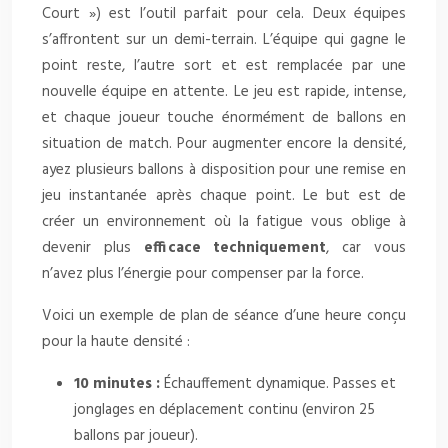
Court ») est l’outil parfait pour cela. Deux équipes
s’affrontent sur un demi-terrain. L’équipe qui gagne le
point reste, l’autre sort et est remplacée par une
nouvelle équipe en attente. Le jeu est rapide, intense,
et chaque joueur touche énormément de ballons en
situation de match. Pour augmenter encore la densité,
ayez plusieurs ballons à disposition pour une remise en
jeu instantanée après chaque point. Le but est de
créer un environnement où la fatigue vous oblige à
devenir plus
efficace techniquement
, car vous
n’avez plus l’énergie pour compenser par la force.
Voici un exemple de plan de séance d’une heure conçu
pour la haute densité :
10 minutes :
Échauffement dynamique. Passes et
jonglages en déplacement continu (environ 25
ballons par joueur).