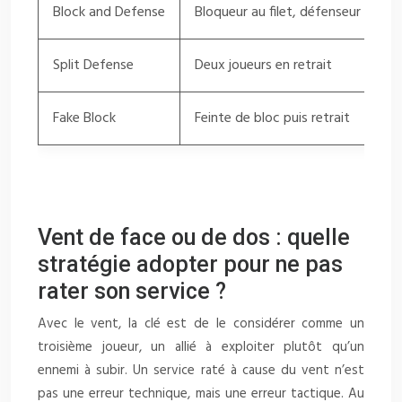
Block and Defense
Bloqueur au filet, défenseur en ret
Split Defense
Deux joueurs en retrait
Fake Block
Feinte de bloc puis retrait
Systèm
Vent de face ou de dos : quelle
stratégie adopter pour ne pas
rater son service ?
Avec le vent, la clé est de le considérer comme un
troisième joueur, un allié à exploiter plutôt qu’un
ennemi à subir. Un service raté à cause du vent n’est
pas une erreur technique, mais une erreur tactique. Au