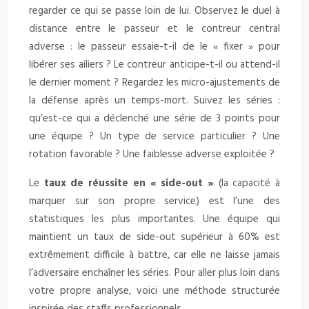
regarder ce qui se passe loin de lui. Observez le duel à
distance entre le passeur et le contreur central
adverse : le passeur essaie-t-il de le « fixer » pour
libérer ses ailiers ? Le contreur anticipe-t-il ou attend-il
le dernier moment ? Regardez les micro-ajustements de
la défense après un temps-mort. Suivez les séries :
qu’est-ce qui a déclenché une série de 3 points pour
une équipe ? Un type de service particulier ? Une
rotation favorable ? Une faiblesse adverse exploitée ?
Le
taux de réussite en « side-out »
(la capacité à
marquer sur son propre service) est l’une des
statistiques les plus importantes. Une équipe qui
maintient un taux de side-out supérieur à 60% est
extrêmement difficile à battre, car elle ne laisse jamais
l’adversaire enchaîner les séries. Pour aller plus loin dans
votre propre analyse, voici une méthode structurée
inspirée des staffs professionnels.