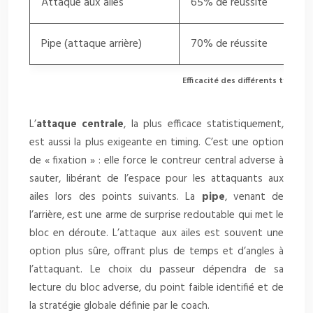
Attaque aux ailes
65% de réussite
Pipe (attaque arrière)
70% de réussite
Efficacité des différents types d
L’
attaque centrale
, la plus efficace statistiquement,
est aussi la plus exigeante en timing. C’est une option
de « fixation » : elle force le contreur central adverse à
sauter, libérant de l’espace pour les attaquants aux
ailes lors des points suivants. La
pipe
, venant de
l’arrière, est une arme de surprise redoutable qui met le
bloc en déroute. L’attaque aux ailes est souvent une
option plus sûre, offrant plus de temps et d’angles à
l’attaquant. Le choix du passeur dépendra de sa
lecture du bloc adverse, du point faible identifié et de
la stratégie globale définie par le coach.