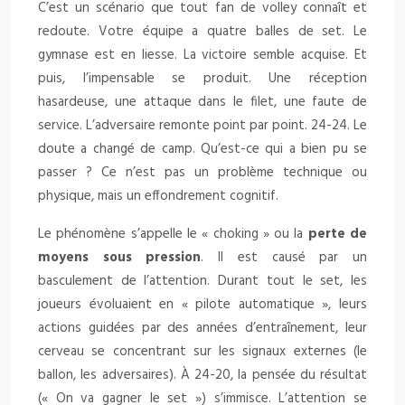
C’est un scénario que tout fan de volley connaît et
redoute. Votre équipe a quatre balles de set. Le
gymnase est en liesse. La victoire semble acquise. Et
puis, l’impensable se produit. Une réception
hasardeuse, une attaque dans le filet, une faute de
service. L’adversaire remonte point par point. 24-24. Le
doute a changé de camp. Qu’est-ce qui a bien pu se
passer ? Ce n’est pas un problème technique ou
physique, mais un effondrement cognitif.
Le phénomène s’appelle le « choking » ou la
perte de
moyens sous pression
. Il est causé par un
basculement de l’attention. Durant tout le set, les
joueurs évoluaient en « pilote automatique », leurs
actions guidées par des années d’entraînement, leur
cerveau se concentrant sur les signaux externes (le
ballon, les adversaires). À 24-20, la pensée du résultat
(« On va gagner le set ») s’immisce. L’attention se