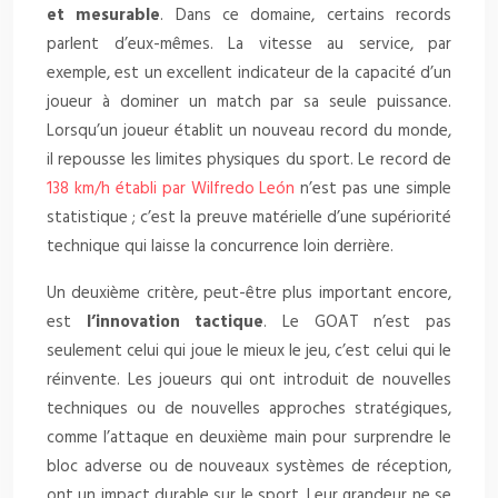
et mesurable
. Dans ce domaine, certains records
parlent d’eux-mêmes. La vitesse au service, par
exemple, est un excellent indicateur de la capacité d’un
joueur à dominer un match par sa seule puissance.
Lorsqu’un joueur établit un nouveau record du monde,
il repousse les limites physiques du sport. Le record de
138 km/h établi par Wilfredo León
n’est pas une simple
statistique ; c’est la preuve matérielle d’une supériorité
technique qui laisse la concurrence loin derrière.
Un deuxième critère, peut-être plus important encore,
est
l’innovation tactique
. Le GOAT n’est pas
seulement celui qui joue le mieux le jeu, c’est celui qui le
réinvente. Les joueurs qui ont introduit de nouvelles
techniques ou de nouvelles approches stratégiques,
comme l’attaque en deuxième main pour surprendre le
bloc adverse ou de nouveaux systèmes de réception,
ont un impact durable sur le sport. Leur grandeur ne se