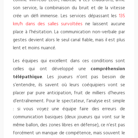
comme Wilfredo Leon, habitué à ces chaudrons, arme
son service, la combinaison du bruit et de la vitesse
crée un défi immense. Les services dépassant les
135
km/h dans des salles survoltées
ne laissent aucune
place à l’hésitation. La communication non-verbale par
gestes devient alors le seul canal fiable, mais il est plus
lent et moins nuancé.
Les équipes qui excellent dans ces conditions sont
celles qui ont développé une
compréhension
télépathique
. Les joueurs n’ont pas besoin de
s’entendre, ils savent où leurs coéquipiers vont se
placer par pure anticipation, fruit de milliers d’heures
d’entraînement. Pour le spectateur, l’analyse est simple
: si vous voyez une équipe faire des erreurs de
communication basiques (deux joueurs qui vont sur le
même ballon, des zones libres en défense), ce n’est pas
forcément un manque de compétence, mais souvent le