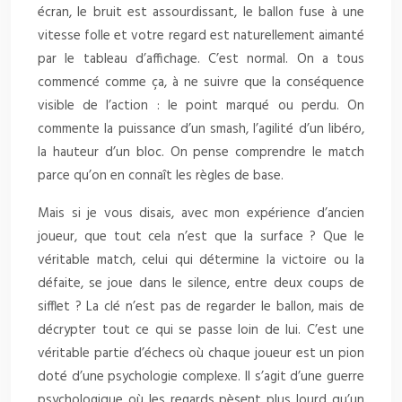
écran, le bruit est assourdissant, le ballon fuse à une
vitesse folle et votre regard est naturellement aimanté
par le tableau d’affichage. C’est normal. On a tous
commencé comme ça, à ne suivre que la conséquence
visible de l’action : le point marqué ou perdu. On
commente la puissance d’un smash, l’agilité d’un libéro,
la hauteur d’un bloc. On pense comprendre le match
parce qu’on en connaît les règles de base.
Mais si je vous disais, avec mon expérience d’ancien
joueur, que tout cela n’est que la surface ? Que le
véritable match, celui qui détermine la victoire ou la
défaite, se joue dans le silence, entre deux coups de
sifflet ? La clé n’est pas de regarder le ballon, mais de
décrypter tout ce qui se passe loin de lui. C’est une
véritable partie d’échecs où chaque joueur est un pion
doté d’une psychologie complexe. Il s’agit d’une guerre
psychologique où les regards pèsent plus lourd qu’un