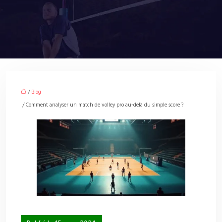
/
Blog
/ Comment analyser un match de volley pro au-delà du simple score ?