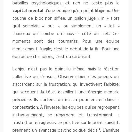
batailles psychologiques, et rien ne teste plus le
capital mental
d’une équipe qu’un point litigieux. Une
touche de bloc non sifflée, un ballon jugé « in » alors
qu’il semblait « out », ou simplement un « let »
chanceux qui tombe du mauvais côté du filet. Ces
moments sont des tournants. Pour une équipe
mentalement fragile, c’est le début de la fin. Pour une
équipe de champions, c’est du carburant.
L’enjeu n’est pas le point lui-même, mais la réaction
collective qui s’ensuit. Observez bien : les joueurs qui
s’attardent sur la frustration, qui invectivent l’arbitre,
qui secouent la tête, gaspillent une énergie mentale
précieuse. Ils sortent du match pour entrer dans la
contestation. À l’inverse, les équipes qui se regroupent
instantanément, se regardent et transforment la
frustration en agressivité positive sur le point suivant,
prennent un avantage psychologique décisif. L’analyse