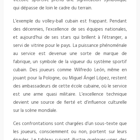
qui dépasse de loin le cadre du terrain.
L’exemple du volley-ball cubain est frappant. Pendant
des décennies, l’excellence de ses équipes nationales,
et aujourd’hui de ses stars qui brillent à l’étranger, a
servi de vitrine pour le pays. La puissance phénoménale
au service est devenue une sorte de marque de
fabrique, un symbole de la vigueur du système sportif
cubain. Des joueurs comme Wilfredo León, même en
jouant pour la Pologne, ou Miguel Ángel López, restent
des ambassadeurs de cette école cubaine, où le service
est une arme quasi militaire. L’excellence technique
devient une source de fierté et d’influence culturelle
sur la scène mondiale.
Ces confrontations sont chargées d’un sous-texte que
les joueurs, consciemment ou non, portent sur leurs
épaules. Le tableau suivant illustre quelques-unes des