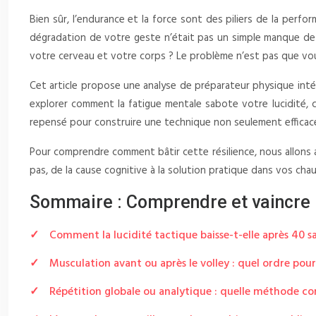
Bien sûr, l’endurance et la force sont des piliers de la perfo
dégradation de votre geste n’était pas un simple manque de c
votre cerveau et votre corps ? Le problème n’est pas que vous
Cet article propose une analyse de préparateur physique inté
explorer comment la fatigue mentale sabote votre lucidité,
repensé pour construire une technique non seulement efficace,
Pour comprendre comment bâtir cette résilience, nous allons a
pas, de la cause cognitive à la solution pratique dans vos cha
Sommaire : Comprendre et vaincre l
Comment la lucidité tactique baisse-t-elle après 40 
Musculation avant ou après le volley : quel ordre pour 
Répétition globale ou analytique : quelle méthode co