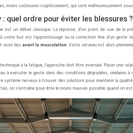
les, moins coûteuses cognitivement, qui sont malheureusement souven
 : quel ordre pour éviter les blessures ?
e est un débat classique. La réponse, d’un point de vue de la prép
». Si votre but est l’apprentissage ou la correction fine d’un geste 
t avoir lieu
avant la musculation
. Votre cerveau est alors pleinem
tre technique à la fatigue, l’approche doit être inversée. Placer une
au à exécuter le geste dans des conditions dégradées, similaires à ce
re système nerveux à trouver des solutions pour maintenir la qualité 
rais, on s’entraîne pour être le moins mauvais possible quand on est