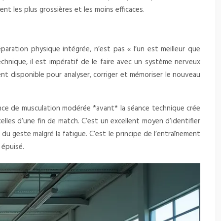
t les plus grossières et les moins efficaces.
aration physique intégrée, n’est pas « l’un est meilleur que
technique, il est impératif de le faire avec un système nerveux
ent disponible pour analyser, corriger et mémoriser le nouveau
 séance de musculation modérée *avant* la séance technique crée
lles d’une fin de match. C’est un excellent moyen d’identifier
du geste malgré la fatigue. C’est le principe de l’entraînement
 épuisé.