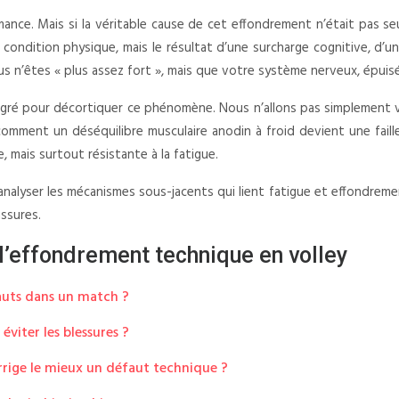
rmance. Mais si la véritable cause de cet effondrement n’était pas s
ondition physique, mais le résultat d’une surcharge cognitive, d’une
 n’êtes « plus assez fort », mais que votre système nerveux, épuisé
gré pour décortiquer ce phénomène. Nous n’allons pas simplement vo
 comment un déséquilibre musculaire anodin à froid devient une fai
 mais surtout résistante à la fatigue.
nalyser les mécanismes sous-jacents qui lient fatigue et effondreme
ussures.
’effondrement technique en volley
sauts dans un match ?
éviter les blessures ?
rrige le mieux un défaut technique ?