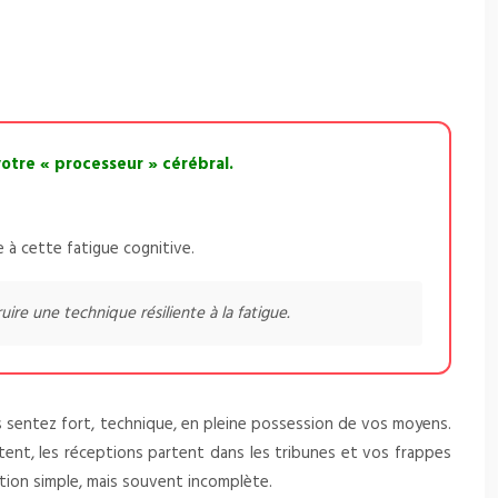
otre « processeur » cérébral.
e à cette fatigue cognitive.
re une technique résiliente à la fatigue.
 sentez fort, technique, en pleine possession de vos moyens.
ottent, les réceptions partent dans les tribunes et vos frappes
ation simple, mais souvent incomplète.