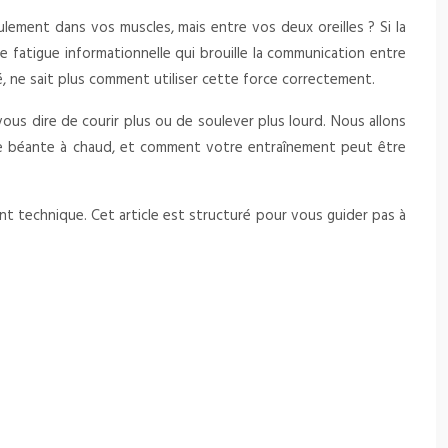
eulement dans vos muscles, mais entre vos deux oreilles ? Si la
 fatigue informationnelle qui brouille la communication entre
, ne sait plus comment utiliser cette force correctement.
us dire de courir plus ou de soulever plus lourd. Nous allons
lle béante à chaud, et comment votre entraînement peut être
nt technique. Cet article est structuré pour vous guider pas à