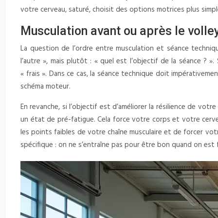
votre cerveau, saturé, choisit des options motrices plus simp
Musculation avant ou après le volley
La question de l’ordre entre musculation et séance techniqu
l’autre », mais plutôt : « quel est l’objectif de la séance ? 
« frais ». Dans ce cas, la séance technique doit impérativemen
schéma moteur.
En revanche, si l’objectif est d’améliorer la résilience de vo
un état de pré-fatigue. Cela force votre corps et votre cerve
les points faibles de votre chaîne musculaire et de forcer vot
spécifique : on ne s’entraîne pas pour être bon quand on est f