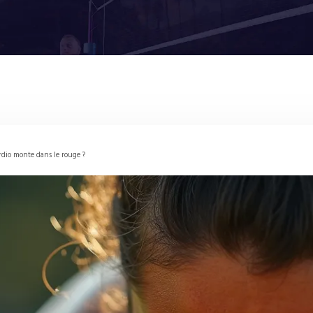
rdio monte dans le rouge ?