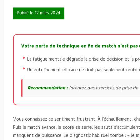
Publié le 12 mars 2024
Votre perte de technique en fin de match n’est pas 
La fatigue mentale dégrade la prise de décision et la p
Un entraînement efficace ne doit pas seulement renforcer
Recommandation :
Intégrez des exercices de prise de 
Vous connaissez ce sentiment frustrant. À l’échauffement, c
Puis le match avance, le score se serre, les sauts s’accumulen
manquent de puissance. Le diagnostic habituel tombe : « Je ma