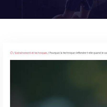
/
Entraînement et techniques
/ Pourquoi la technique s’effondre-t-elle quand le ca