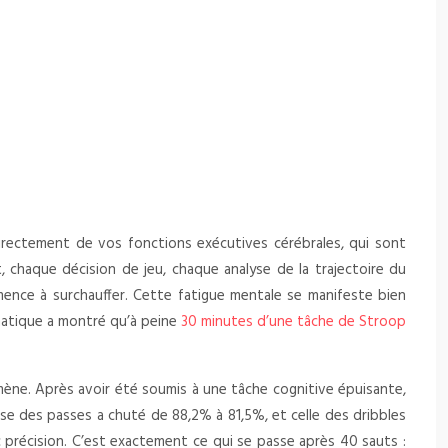
directement de vos fonctions exécutives cérébrales, qui sont
 chaque décision de jeu, chaque analyse de la trajectoire du
mence à surchauffer. Cette fatigue mentale se manifeste bien
ématique a montré qu’à peine
30 minutes d’une tâche de Stroop
mène. Après avoir été soumis à une tâche cognitive épuisante,
se des passes a chuté de 88,2% à 81,5%, et celle des dribbles
c précision. C’est exactement ce qui se passe après 40 sauts :