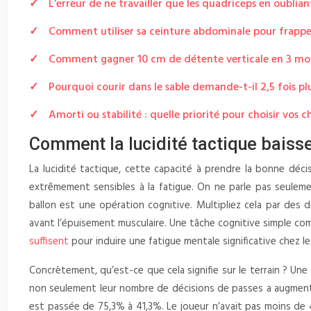
L’erreur de ne travailler que les quadriceps en oublian
Comment utiliser sa ceinture abdominale pour frapper 
Comment gagner 10 cm de détente verticale en 3 moi
Pourquoi courir dans le sable demande-t-il 2,5 fois plu
Amorti ou stabilité : quelle priorité pour choisir vos 
Comment la lucidité tactique baisse
La lucidité tactique, cette capacité à prendre la bonne déc
extrêmement sensibles à la fatigue. On ne parle pas seuleme
ballon est une opération cognitive. Multipliez cela par des
avant l’épuisement musculaire. Une tâche cognitive simple co
suffisent
pour induire une fatigue mentale significative chez le
Concrètement, qu’est-ce que cela signifie sur le terrain ? U
non seulement leur nombre de décisions de passes a augmenté 
est passée de 75,3% à 41,3%. Le joueur n’avait pas moins de «