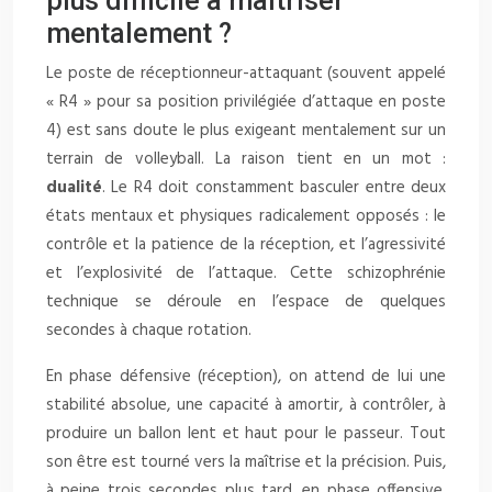
plus difficile à maîtriser
mentalement ?
Le poste de réceptionneur-attaquant (souvent appelé
« R4 » pour sa position privilégiée d’attaque en poste
4) est sans doute le plus exigeant mentalement sur un
terrain de volleyball. La raison tient en un mot :
dualité
. Le R4 doit constamment basculer entre deux
états mentaux et physiques radicalement opposés : le
contrôle et la patience de la réception, et l’agressivité
et l’explosivité de l’attaque. Cette schizophrénie
technique se déroule en l’espace de quelques
secondes à chaque rotation.
En phase défensive (réception), on attend de lui une
stabilité absolue, une capacité à amortir, à contrôler, à
produire un ballon lent et haut pour le passeur. Tout
son être est tourné vers la maîtrise et la précision. Puis,
à peine trois secondes plus tard, en phase offensive,