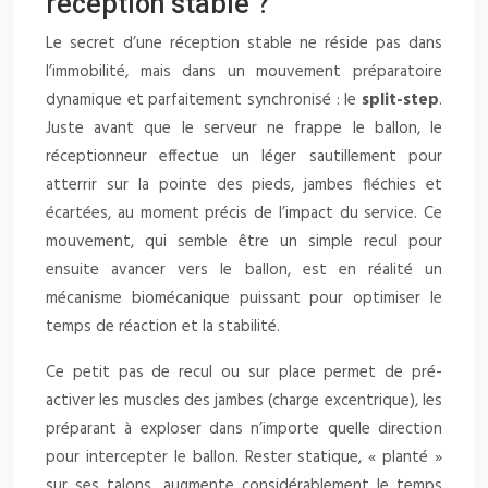
réception stable ?
Le secret d’une réception stable ne réside pas dans
l’immobilité, mais dans un mouvement préparatoire
dynamique et parfaitement synchronisé : le
split-step
.
Juste avant que le serveur ne frappe le ballon, le
réceptionneur effectue un léger sautillement pour
atterrir sur la pointe des pieds, jambes fléchies et
écartées, au moment précis de l’impact du service. Ce
mouvement, qui semble être un simple recul pour
ensuite avancer vers le ballon, est en réalité un
mécanisme biomécanique puissant pour optimiser le
temps de réaction et la stabilité.
Ce petit pas de recul ou sur place permet de pré-
activer les muscles des jambes (charge excentrique), les
préparant à exploser dans n’importe quelle direction
pour intercepter le ballon. Rester statique, « planté »
sur ses talons, augmente considérablement le temps