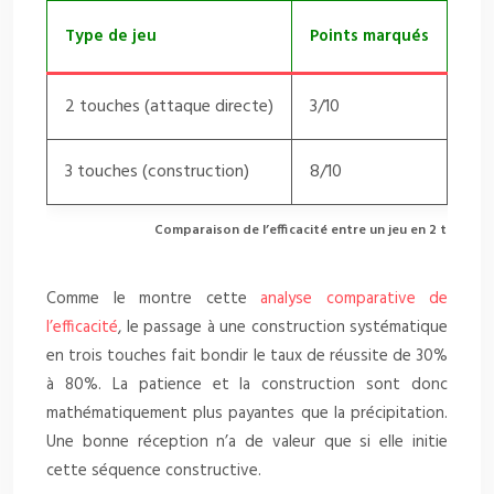
Type de jeu
Points marqués
Poi
2 touches (attaque directe)
3/10
5/1
3 touches (construction)
8/10
2/1
Comparaison de l’efficacité entre un jeu en 2 touches
Comme le montre cette
analyse comparative de
l’efficacité
, le passage à une construction systématique
en trois touches fait bondir le taux de réussite de 30%
à 80%. La patience et la construction sont donc
mathématiquement plus payantes que la précipitation.
Une bonne réception n’a de valeur que si elle initie
cette séquence constructive.