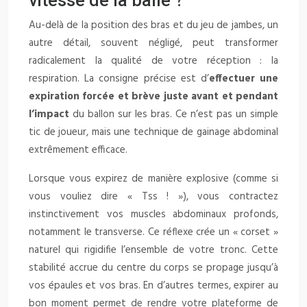
vitesse de la balle ?
Au-delà de la position des bras et du jeu de jambes, un
autre détail, souvent négligé, peut transformer
radicalement la qualité de votre réception : la
respiration. La consigne précise est d’
effectuer une
expiration forcée et brève juste avant et pendant
l’impact
du ballon sur les bras. Ce n’est pas un simple
tic de joueur, mais une technique de gainage abdominal
extrêmement efficace.
Lorsque vous expirez de manière explosive (comme si
vous vouliez dire « Tss ! »), vous contractez
instinctivement vos muscles abdominaux profonds,
notamment le transverse. Ce réflexe crée un « corset »
naturel qui rigidifie l’ensemble de votre tronc. Cette
stabilité accrue du centre du corps se propage jusqu’à
vos épaules et vos bras. En d’autres termes, expirer au
bon moment permet de rendre votre plateforme de