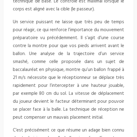
technique de base. Le contrôle est maximal lorsque le
corps est aligné avec la cible (le passeur).
Un service puissant ne laisse que très peu de temps
pour réagir, ce qui renforce l’importance du mouvement
préparatoire vu précédemment. Il s’agit d’une course
contre la montre pour que vos pieds arrivent avant le
ballon. Une analyse de la trajectoire d’un service
smashé, comme celle proposée dans un sujet de
baccalauréat en physique, montre qu’un ballon frappé à
21 m/s nécessite que le réceptionneur se déplace très
rapidement pour l’intercepter à une hauteur jouable,
par exemple 80 cm du sol. La vitesse de déplacement
du joueur devient le facteur déterminant pour pouvoir
se placer face à la balle. La technique de réception ne
peut compenser un mauvais placement initial.
C’est précisément ce que résume un adage bien connu