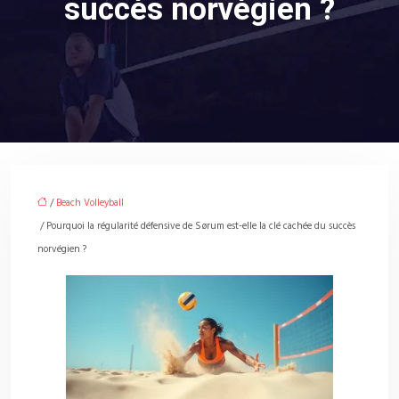
succès norvégien ?
/
Beach Volleyball
/ Pourquoi la régularité défensive de Sørum est-elle la clé cachée du succès
norvégien ?