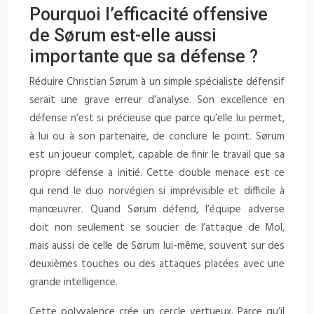
Pourquoi l’efficacité offensive
de Sørum est-elle aussi
importante que sa défense ?
Réduire Christian Sørum à un simple spécialiste défensif
serait une grave erreur d’analyse. Son excellence en
défense n’est si précieuse que parce qu’elle lui permet,
à lui ou à son partenaire, de conclure le point. Sørum
est un joueur complet, capable de finir le travail que sa
propre défense a initié. Cette double menace est ce
qui rend le duo norvégien si imprévisible et difficile à
manœuvrer. Quand Sørum défend, l’équipe adverse
doit non seulement se soucier de l’attaque de Mol,
mais aussi de celle de Sørum lui-même, souvent sur des
deuxièmes touches ou des attaques placées avec une
grande intelligence.
Cette polyvalence crée un cercle vertueux. Parce qu’il