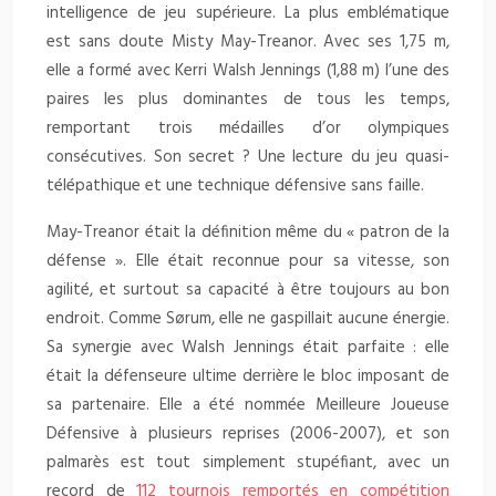
intelligence de jeu supérieure. La plus emblématique
est sans doute Misty May-Treanor. Avec ses 1,75 m,
elle a formé avec Kerri Walsh Jennings (1,88 m) l’une des
paires les plus dominantes de tous les temps,
remportant trois médailles d’or olympiques
consécutives. Son secret ? Une lecture du jeu quasi-
télépathique et une technique défensive sans faille.
May-Treanor était la définition même du « patron de la
défense ». Elle était reconnue pour sa vitesse, son
agilité, et surtout sa capacité à être toujours au bon
endroit. Comme Sørum, elle ne gaspillait aucune énergie.
Sa synergie avec Walsh Jennings était parfaite : elle
était la défenseure ultime derrière le bloc imposant de
sa partenaire. Elle a été nommée Meilleure Joueuse
Défensive à plusieurs reprises (2006-2007), et son
palmarès est tout simplement stupéfiant, avec un
record de
112 tournois remportés en compétition