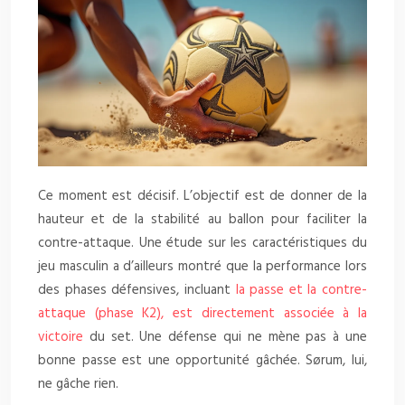
Ce moment est décisif. L’objectif est de donner de la
hauteur et de la stabilité au ballon pour faciliter la
contre-attaque. Une étude sur les caractéristiques du
jeu masculin a d’ailleurs montré que la performance lors
des phases défensives, incluant
la passe et la contre-
attaque (phase K2), est directement associée à la
victoire
du set. Une défense qui ne mène pas à une
bonne passe est une opportunité gâchée. Sørum, lui,
ne gâche rien.