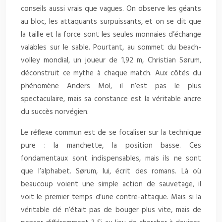
conseils aussi vrais que vagues. On observe les géants
au bloc, les attaquants surpuissants, et on se dit que
la taille et la force sont les seules monnaies d’échange
valables sur le sable. Pourtant, au sommet du beach-
volley mondial, un joueur de 1,92 m, Christian Sørum,
déconstruit ce mythe à chaque match. Aux côtés du
phénomène Anders Mol, il n’est pas le plus
spectaculaire, mais sa constance est la véritable ancre
du succès norvégien.
Le réflexe commun est de se focaliser sur la technique
pure : la manchette, la position basse. Ces
fondamentaux sont indispensables, mais ils ne sont
que l’alphabet. Sørum, lui, écrit des romans. Là où
beaucoup voient une simple action de sauvetage, il
voit le premier temps d’une contre-attaque. Mais si la
véritable clé n’était pas de bouger plus vite, mais de