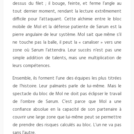
dessus du filet ; il bouge, feinte, et ferme l’angle au
tout dernier moment, rendant la lecture extrêmement
difficile pour l’attaquant. Cette alchimie entre le bloc
mobile de Mol et la défense patiente de Sørum est la
pierre angulaire de leur système. Mol sait que même s’il
ne touche pas la balle, il peut la « canaliser » vers une
zone où Sørum l’attendra. Leur succès n’est pas une
simple addition de talents, mais une multiplication de
leurs compétences.
Ensemble, ils forment l’une des équipes les plus titrées
de l’histoire. Leur palmarès parle de lui-même. Mais le
spectacle du bloc de Mol ne doit pas éclipser le travail
de l’ombre de Sørum. C’est parce que Mol a une
confiance absolue en la capacité de son partenaire à
couvrir une large zone que lui-même peut se permettre
de prendre des risques calculés au bloc. L’un ne va pas
sans l’autre.