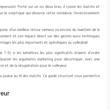
pression. Porté sur un ou deux bras, il colore les matchs et
our le sceptique qui observe cette tendance, l’investissement
uine, d’un meilleur retour veineux ou encore du maintien de la
uipement et son impact direct sur des gestes aussi techniques
tages les plus importants et spécifiques au volleyball.
 ? Et si les bénéfices les plus significatifs étaient d’ordre
dépasser les arguments marketing pour décortiquer, avec une
e et de la récupération pour le volleyeur.
du joueur au fil des matchs. Ce guide structuré vous permettra
yeur