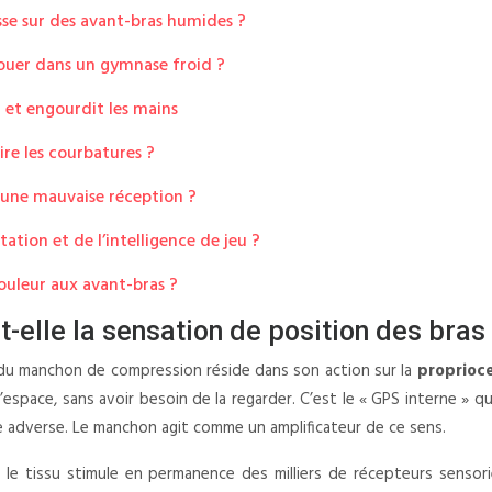
sse sur des avant-bras humides ?
jouer dans un gymnase froid ?
n et engourdit les mains
re les courbatures ?
une mauvaise réception ?
tation et de l’intelligence de jeu ?
douleur aux avant-bras ?
elle la sensation de position des bras 
t du manchon de compression réside dans son action sur la
proprioc
l’espace, sans avoir besoin de la regarder. C’est le « GPS interne »
 adverse. Le manchon agit comme un amplificateur de ce sens.
 le tissu stimule en permanence des milliers de récepteurs sensor