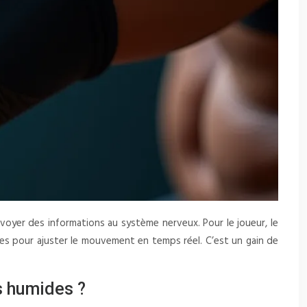
nvoyer des informations au système nerveux. Pour le joueur, le
les pour ajuster le mouvement en temps réel. C’est un gain de
s humides ?