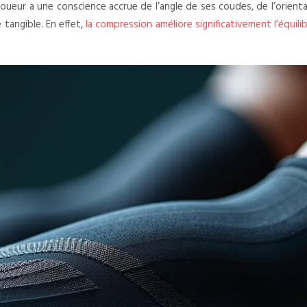
joueur a une conscience accrue de l’angle de ses coudes, de l’orienta
 tangible. En effet,
la compression améliore significativement l’équili