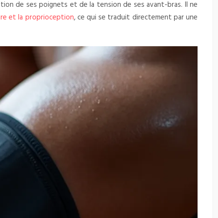
tion de ses poignets et de la tension de ses avant-bras. Il ne
bre et la proprioception
, ce qui se traduit directement par une