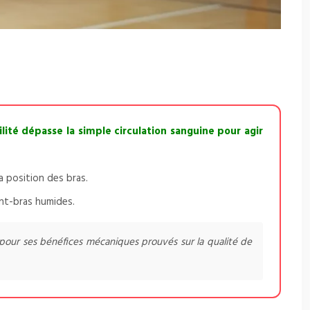
ité dépasse la simple circulation sanguine pour agir
a position des bras.
ant-bras humides.
 pour ses bénéfices mécaniques prouvés sur la qualité de