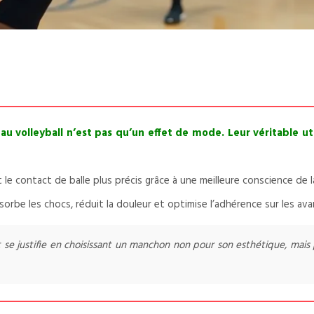
volleyball n’est pas qu’un effet de mode. Leur véritable util
 le contact de balle plus précis grâce à une meilleure conscience de l
rbe les chocs, réduit la douleur et optimise l’adhérence sur les av
 se justifie en choisissant un manchon non pour son esthétique, mais