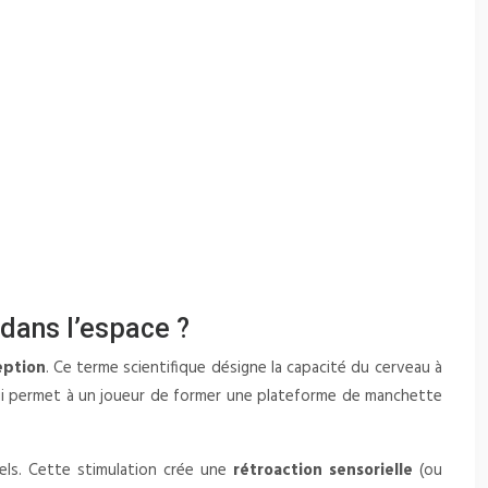
dans l’espace ?
eption
. Ce terme scientifique désigne la capacité du cerveau à
 qui permet à un joueur de former une plateforme de manchette
iels. Cette stimulation crée une
rétroaction sensorielle
(ou