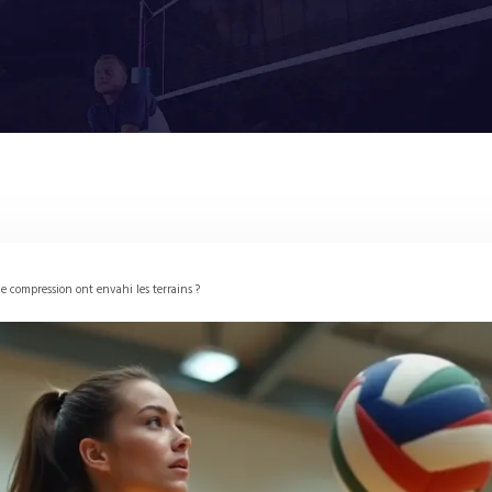
de compression ont envahi les terrains ?