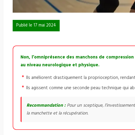
Publié le 17 mai 2024
Non, l’omniprésence des manchons de compression au 
au niveau neurologique et physique.
Ils améliorent drastiquement la proprioception, rendant
Ils agissent comme une seconde peau technique qui abso
Recommandation :
Pour un sceptique, l’investissement
la manchette et la récupération.