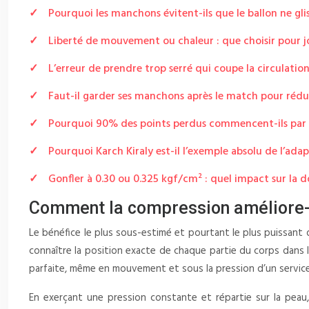
Pourquoi les manchons évitent-ils que le ballon ne gli
Liberté de mouvement ou chaleur : que choisir pour 
L’erreur de prendre trop serré qui coupe la circulatio
Faut-il garder ses manchons après le match pour rédui
Pourquoi 90% des points perdus commencent-ils par 
Pourquoi Karch Kiraly est-il l’exemple absolu de l’adap
Gonfler à 0.30 ou 0.325 kgf/cm² : quel impact sur la 
Comment la compression améliore-t-
Le bénéfice le plus sous-estimé et pourtant le plus puissan
connaître la position exacte de chaque partie du corps dans 
parfaite, même en mouvement et sous la pression d’un service
En exerçant une pression constante et répartie sur la peau,