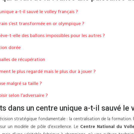
ique a-t-il sauvé le volley français ?
rrain s’est transformée en or olympique ?
ève-t-elle des ballons impossibles pour les autres ?
tion dorée
balles de récupération
ment le plus regardé mais le plus dur à jouer ?
nse malgré sa taille ?
sir selon l’adversaire ?
s dans un centre unique a-t-il sauvé le v
décision stratégique fondamentale : la centralisation de la formation
é sur un modèle de pôle d’excellence. Le
Centre National du Voll