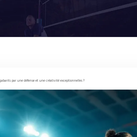
barits par une défense et une créativité exceptionnelles ?