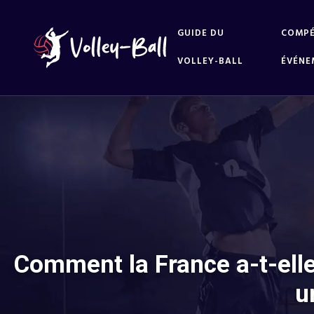
GUIDE DU
COMPÉ
VOLLEY-BALL
ÉVÉNE
Comment la France a-t-ell
u