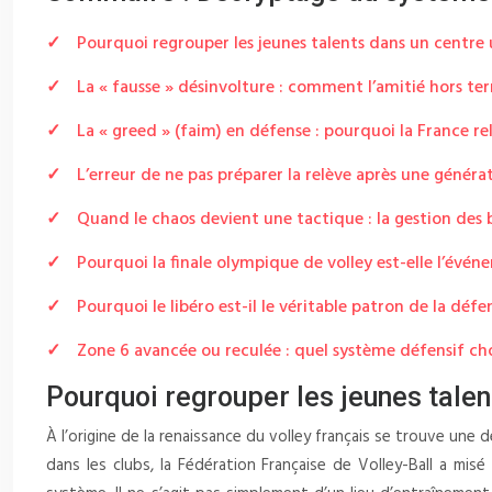
Pourquoi regrouper les jeunes talents dans un centre un
La « fausse » désinvolture : comment l’amitié hors te
La « greed » (faim) en défense : pourquoi la France rel
L’erreur de ne pas préparer la relève après une généra
Quand le chaos devient une tactique : la gestion des 
Pourquoi la finale olympique de volley est-elle l’événe
Pourquoi le libéro est-il le véritable patron de la défe
Zone 6 avancée ou reculée : quel système défensif choi
Pourquoi regrouper les jeunes talent
À l’origine de la renaissance du volley français se trouve une 
dans les clubs, la Fédération Française de Volley-Ball a mis