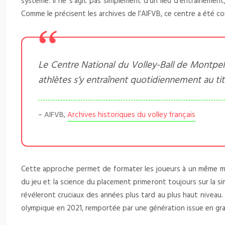
système. Il ne s’agit pas simplement d’un lieu d’entraînemen
Comme le précisent les archives de l’AIFVB, ce centre a été co
Le Centre National du Volley-Ball de Montpel
athlètes s’y entraînent quotidiennement au tit
– AIFVB,
Archives historiques du volley français
Cette approche permet de formater les joueurs à un même mo
du jeu et la science du placement primeront toujours sur la 
révéleront cruciaux des années plus tard au plus haut niveau.
olympique en 2021, remportée par une génération issue en gr