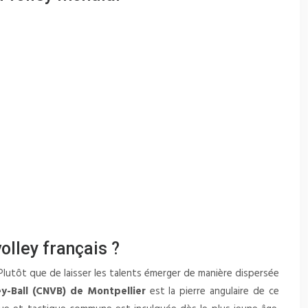
olley français ?
. Plutôt que de laisser les talents émerger de manière dispersée
ey-Ball (CNVB) de Montpellier
est la pierre angulaire de ce