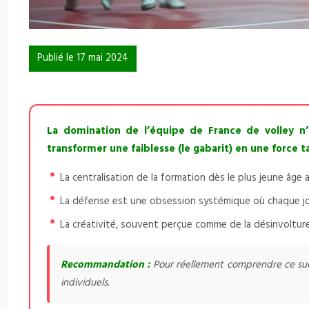
Publié le 17 mai 2024
La domination de l’équipe de France de volley n
transformer une faiblesse (le gabarit) en une force t
La centralisation de la formation dès le plus jeune â
La défense est une obsession systémique où chaque joueu
La créativité, souvent perçue comme de la désinvolture
Recommandation :
Pour réellement comprendre ce succè
individuels.