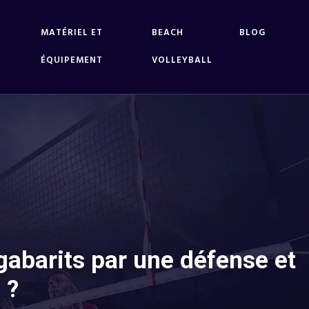
MATÉRIEL ET
BEACH
BLOG
ÉQUIPEMENT
VOLLEYBALL
abarits par une défense et
 ?