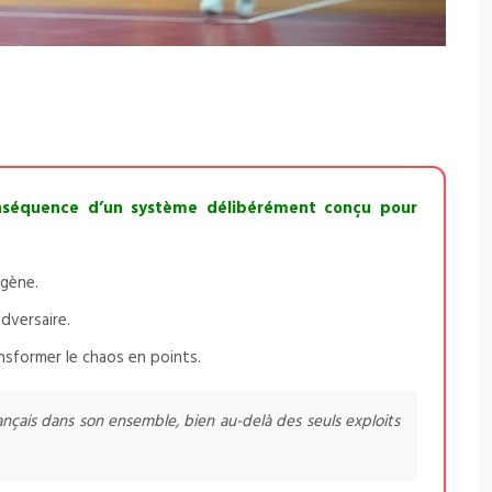
conséquence d’un système délibérément conçu pour
ogène.
dversaire.
nsformer le chaos en points.
ançais dans son ensemble, bien au-delà des seuls exploits