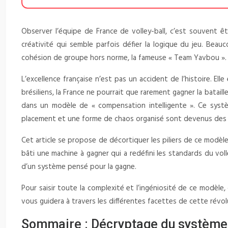
Observer l’équipe de France de volley-ball, c’est souvent ê
créativité qui semble parfois défier la logique du jeu. Bea
cohésion de groupe hors norme, la fameuse « Team Yavbou ». Si 
L’excellence française n’est pas un accident de l’histoire. E
brésiliens, la France ne pourrait que rarement gagner la bataill
dans un modèle de « compensation intelligente ». Ce systèm
placement et une forme de chaos organisé sont devenus des 
Cet article se propose de décortiquer les piliers de ce modèle
bâti une machine à gagner qui a redéfini les standards du vol
d’un système pensé pour la gagne.
Pour saisir toute la complexité et l’ingéniosité de ce modèle,
vous guidera à travers les différentes facettes de cette révol
Sommaire : Décryptage du système q