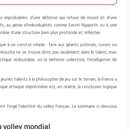
ons improbables, d’une défense qui refuse de mourir et d’une
ifs, au génie d’individualités comme Earvin Ngapeth ou à une
sible d’une structure bien plus profonde et réfléchie.
ique à un constat simple : face aux géants polonais, russes ou
 la réussite ne se trouve donc pas seulement dans le talent, mais
que redoutable, où la défense collective, l’intelligence de
nes talents à la philosophie de jeu sur le terrain, la France a
ue attaque imprévisible est, en réalité, la conclusion logique
ont forgé l’identité du volley français. Le sommaire ci-dessous
 volley mondial